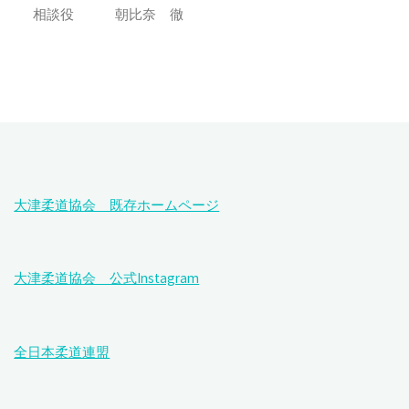
相談役 朝比奈 徹
大津柔道協会 既存ホームページ
大津柔道協会 公式Instagram
全日本柔道連盟