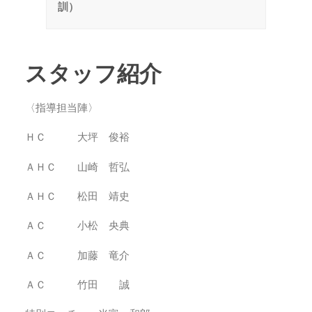
訓）
スタッフ紹介
〈指導担当陣〉
ＨＣ 大坪 俊裕
ＡＨＣ 山崎 哲弘
ＡＨＣ 松田 靖史
ＡＣ 小松 央典
ＡＣ 加藤 竜介
ＡＣ 竹田 誠