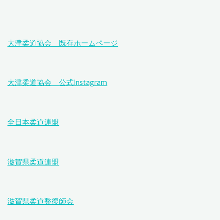
大津柔道協会 既存ホームページ
大津柔道協会 公式Instagram
全日本柔道連盟
滋賀県柔道連盟
滋賀県柔道整復師会