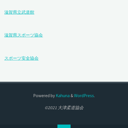
滋賀県立武道館
滋賀県スポーツ協会
スポーツ安全協会
Powered by
Kahuna
&
WordPress
.
©2021 大津柔道協会