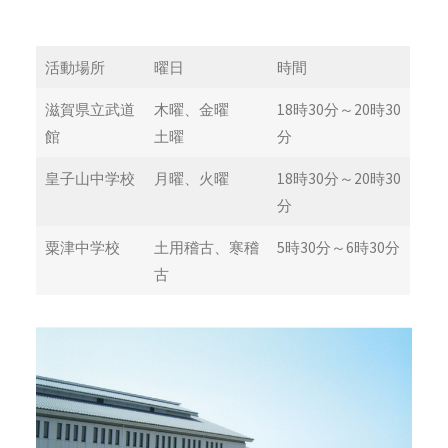
活動場所
曜日
時間
滋賀県立武道
木曜、金曜
18時30分～20時30
館
土曜
分
皇子山中学校
月曜、火曜
18時30分～20時30
分
粟津中学校
土用稽古、寒稽
5時30分～6時30分
古