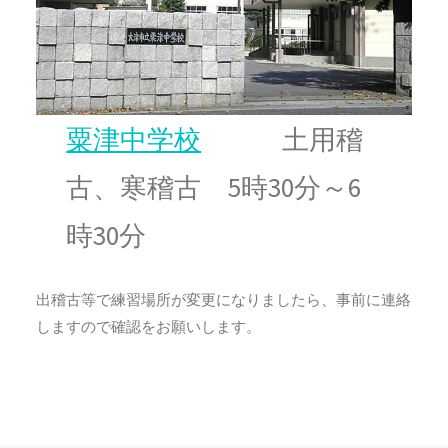
粟津中学校
土用稽
古、寒稽古 5時30分～6
時30分
出稽古等で練習場所が変更になりましたら、事前に連絡
しますので確認をお願いします。