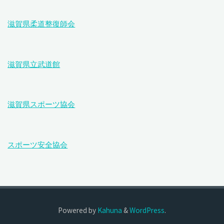
滋賀県柔道整復師会
滋賀県立武道館
滋賀県スポーツ協会
スポーツ安全協会
Powered by
Kahuna
&
WordPress
.