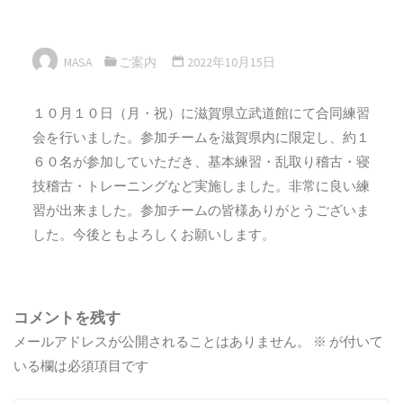
MASA
ご案内
2022年10月15日
１０月１０日（月・祝）に滋賀県立武道館にて合同練習
会を行いました。参加チームを滋賀県内に限定し、約１
６０名が参加していただき、基本練習・乱取り稽古・寝
技稽古・トレーニングなど実施しました。非常に良い練
習が出来ました。参加チームの皆様ありがとうございま
した。今後ともよろしくお願いします。
コメントを残す
メールアドレスが公開されることはありません。
※
が付いて
いる欄は必須項目です