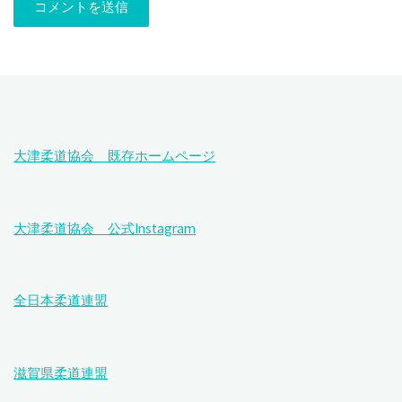
大津柔道協会 既存ホームページ
大津柔道協会 公式Instagram
全日本柔道連盟
滋賀県柔道連盟