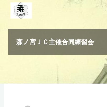
コ
ン
テ
ン
ツ
へ
森ノ宮ＪＣ主催合同練習会
ス
キ
ッ
プ