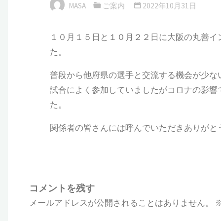
MASA
ご案内
2022年10月31日
１０月１５日と１０月２２日に大阪の丸善イ
た。
普段から他府県の選手と交流する機会が少な
試合によく参加していましたがコロナの影響
た。
関係者の皆さんには呼んでいただきありがと
コメントを残す
メールアドレスが公開されることはありません。